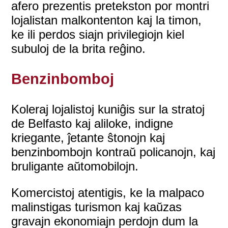
afero prezentis pretekston por montri
lojalistan malkontenton kaj la timon,
ke ili perdos siajn privilegiojn kiel
subuloj de la brita reĝino.
Benzinbomboj
Koleraj lojalistoj kuniĝis sur la stratoj
de Belfasto kaj aliloke, indigne
kriegante, ĵetante ŝtonojn kaj
benzinbombojn kontraŭ policanojn, kaj
bruligante aŭtomobilojn.
Komercistoj atentigis, ke la malpaco
malinstigas turismon kaj kaŭzas
gravajn ekonomiajn perdojn dum la