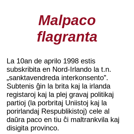
Malpaco
flagranta
La 10an de aprilo 1998 estis
subskribita en Nord-Irlando la t.n.
„sanktavendreda interkonsento”.
Subtenis ĝin la brita kaj la irlanda
registaroj kaj la plej gravaj politikaj
partioj (la porbritaj Uniistoj kaj la
porirlandaj Respublikistoj) cele al
daŭra paco en tiu ĉi maltrankvila kaj
disigita provinco.