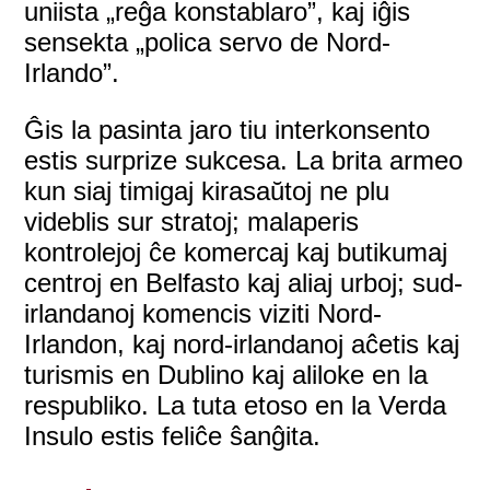
uniista „reĝa konstablaro”, kaj iĝis
sensekta „polica servo de Nord-
Irlando”.
Ĝis la pasinta jaro tiu interkonsento
estis surprize sukcesa. La brita armeo
kun siaj timigaj kirasaŭtoj ne plu
videblis sur stratoj; malaperis
kontrolejoj ĉe komercaj kaj butikumaj
centroj en Belfasto kaj aliaj urboj; sud-
irlandanoj komencis viziti Nord-
Irlandon, kaj nord-irlandanoj aĉetis kaj
turismis en Dublino kaj aliloke en la
respubliko. La tuta etoso en la Verda
Insulo estis feliĉe ŝanĝita.