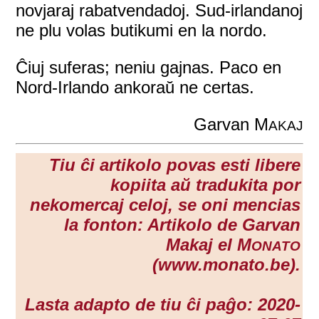
novjaraj rabatvendadoj. Sud-irlandanoj
ne plu volas butikumi en la nordo.
Ĉiuj suferas; neniu gajnas. Paco en
Nord-Irlando ankoraŭ ne certas.
Garvan M
AKAJ
Tiu ĉi artikolo povas esti libere
kopiita aŭ tradukita por
nekomercaj celoj, se oni mencias
la fonton: Artikolo de Garvan
Makaj el M
ONATO
(www.monato.be).
Lasta adapto de tiu ĉi paĝo: 2020-