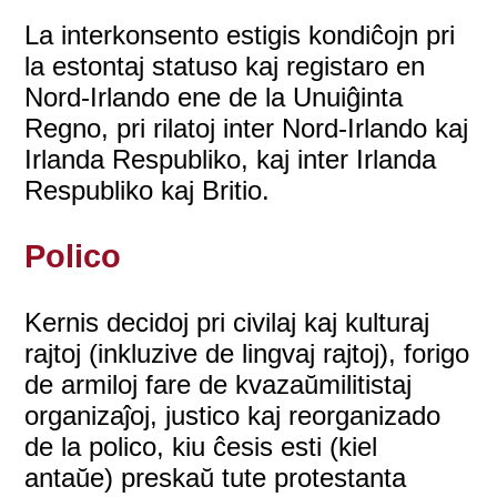
La interkonsento estigis kondiĉojn pri
la estontaj statuso kaj registaro en
Nord-Irlando ene de la Unuiĝinta
Regno, pri rilatoj inter Nord-Irlando kaj
Irlanda Respubliko, kaj inter Irlanda
Respubliko kaj Britio.
Polico
Kernis decidoj pri civilaj kaj kulturaj
rajtoj (inkluzive de lingvaj rajtoj), forigo
de armiloj fare de kvazaŭmilitistaj
organizaĵoj, justico kaj reorganizado
de la polico, kiu ĉesis esti (kiel
antaŭe) preskaŭ tute protestanta