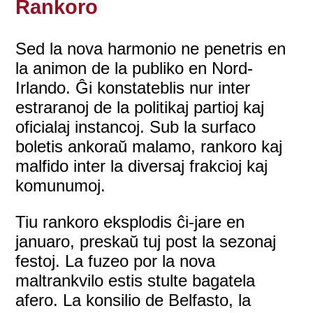
Rankoro
Sed la nova harmonio ne penetris en
la animon de la publiko en Nord-
Irlando. Ĝi konstateblis nur inter
estraranoj de la politikaj partioj kaj
oficialaj instancoj. Sub la surfaco
boletis ankoraŭ malamo, rankoro kaj
malfido inter la diversaj frakcioj kaj
komunumoj.
Tiu rankoro eksplodis ĉi-jare en
januaro, preskaŭ tuj post la sezonaj
festoj. La fuzeo por la nova
maltrankvilo estis stulte bagatela
afero. La konsilio de Belfasto, la