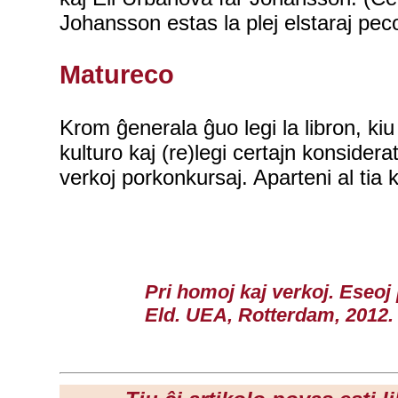
Johansson estas la plej elstaraj peco
Matureco
Krom ĝenerala ĝuo legi la libron, kiu
kulturo kaj (re)legi certajn konsider
verkoj porkonkursaj. Aparteni al tia
Pri homoj kaj verkoj. Eseoj
Eld. UEA, Rotterdam, 2012. 