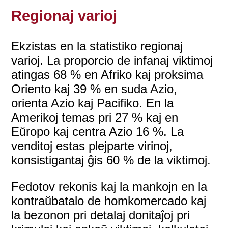
Regionaj varioj
Ekzistas en la statistiko regionaj
varioj. La proporcio de infanaj viktimoj
atingas 68 % en Afriko kaj proksima
Oriento kaj 39 % en suda Azio,
orienta Azio kaj Pacifiko. En la
Amerikoj temas pri 27 % kaj en
Eŭropo kaj centra Azio 16 %. La
venditoj estas plejparte virinoj,
konsistigantaj ĝis 60 % de la viktimoj.
Fedotov rekonis kaj la mankojn en la
kontraŭbatalo de homkomercado kaj
la bezonon pri detalaj donitaĵoj pri