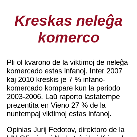
Kreskas neleĝa
komerco
Pli ol kvarono de la viktimoj de neleĝa
komercado estas infanoj. Inter 2007
kaj 2010 kreskis je 7 % infano-
komercado kompare kun la periodo
2003-2006. Laŭ raporto lastatempe
prezentita en Vieno 27 % de la
nuntempaj viktimoj estas infanoj.
Opinias Jurij Fedotov, direktoro de la