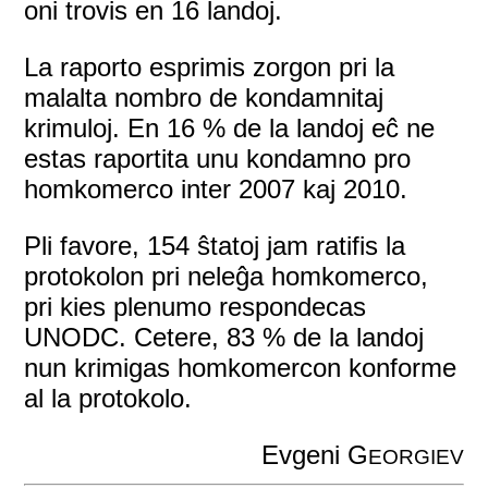
oni trovis en 16 landoj.
La raporto esprimis zorgon pri la
malalta nombro de kondamnitaj
krimuloj. En 16 % de la landoj eĉ ne
estas raportita unu kondamno pro
homkomerco inter 2007 kaj 2010.
Pli favore, 154 ŝtatoj jam ratifis la
protokolon pri neleĝa homkomerco,
pri kies plenumo respondecas
UNODC. Cetere, 83 % de la landoj
nun krimigas homkomercon konforme
al la protokolo.
Evgeni G
EORGIEV