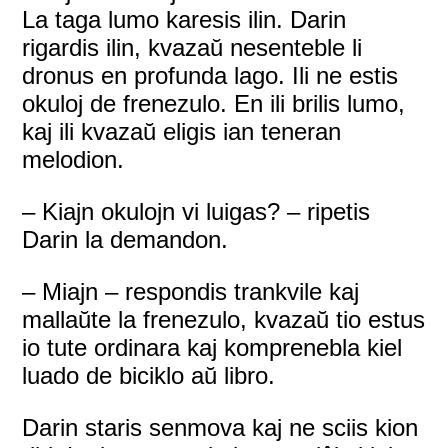
La taga lumo karesis ilin. Darin
rigardis ilin, kvazaŭ nesenteble li
dronus en profunda lago. Ili ne estis
okuloj de frenezulo. En ili brilis lumo,
kaj ili kvazaŭ eligis ian teneran
melodion.
– Kiajn okulojn vi luigas? – ripetis
Darin la demandon.
– Miajn – respondis trankvile kaj
mallaŭte la frenezulo, kvazaŭ tio estus
io tute ordinara kaj komprenebla kiel
luado de biciklo aŭ libro.
Darin staris senmova kaj ne sciis kion