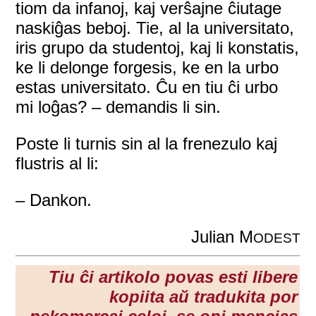
tiom da infanoj, kaj verŝajne ĉiutage
naskiĝas beboj. Tie, al la universitato,
iris grupo da studentoj, kaj li konstatis,
ke li delonge forgesis, ke en la urbo
estas universitato. Ĉu en tiu ĉi urbo
mi loĝas? – demandis li sin.
Poste li turnis sin al la frenezulo kaj
flustris al li:
– Dankon.
Julian M
ODEST
Tiu ĉi artikolo povas esti libere
kopiita aŭ tradukita por