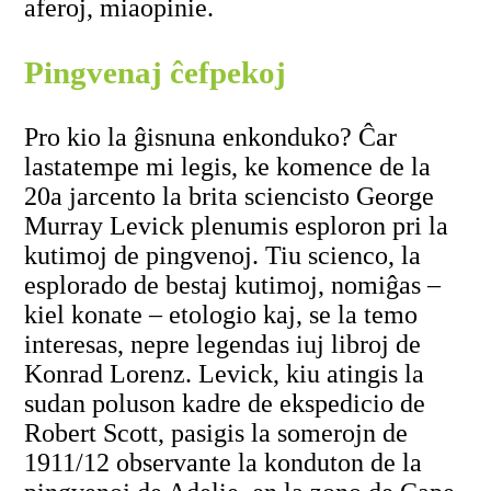
aferoj, miaopinie.
Pingvenaj ĉefpekoj
Pro kio la ĝisnuna enkonduko? Ĉar
lastatempe mi legis, ke komence de la
20a jarcento la brita sciencisto George
Murray Levick plenumis esploron pri la
kutimoj de pingvenoj. Tiu scienco, la
esplorado de bestaj kutimoj, nomiĝas –
kiel konate – etologio kaj, se la temo
interesas, nepre legendas iuj libroj de
Konrad Lorenz. Levick, kiu atingis la
sudan poluson kadre de ekspedicio de
Robert Scott, pasigis la somerojn de
1911/12 observante la konduton de la