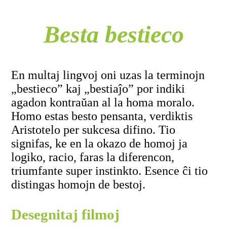
Besta bestieco
En multaj lingvoj oni uzas la terminojn
„bestieco” kaj „bestiaĵo” por indiki
agadon kontraŭan al la homa moralo.
Homo estas besto pensanta, verdiktis
Aristotelo per sukcesa difino. Tio
signifas, ke en la okazo de homoj ja
logiko, racio, faras la diferencon,
triumfante super instinkto. Esence ĉi tio
distingas homojn de bestoj.
Desegnitaj filmoj