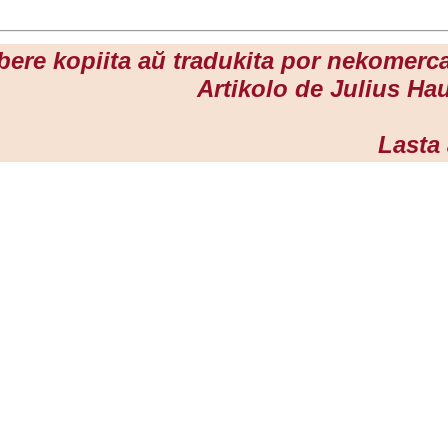
libere kopiita aŭ tradukita por nekomerca
Artikolo de Julius Ha
Lasta 