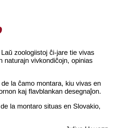
o
ŭ zoologiistoj ĉi-jare tie vivas
 naturajn vivkondiĉojn, opinias
 de la ĉamo montara, kiu vivas en
ornon kaj flavblankan desegnaĵon.
 de la montaro situas en Slovakio,