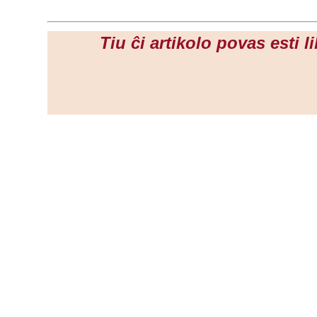
Tiu ĉi artikolo povas esti 