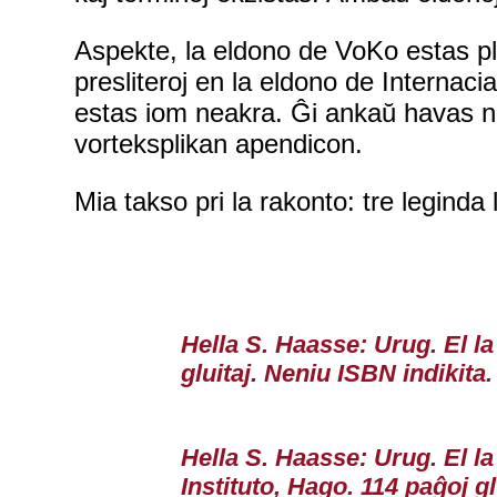
Aspekte, la eldono de VoKo estas pli 
presliteroj en la eldono de Internaci
estas iom neakra. Ĝi ankaŭ havas n
vorteksplikan apendicon.
Mia takso pri la rakonto: tre leginda 
Hella S. Haasse: Urug. El la
gluitaj. Neniu ISBN indikita.
Hella S. Haasse: Urug. El la
Instituto, Hago. 114 paĝoj g