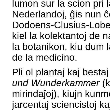
lumon sur la scion pri 
Nederlandoj, ĝis nun ĉe
Dodoens-Clusius-Lobeli
kiel la kolektantoj de 
la botanikon, kiu dum 
de la medicino.
Pli ol plantaj kaj best
und Wunderkammer
(k
mirindaĵoj), kiujn kun
jarcentaj sciencistoj ka