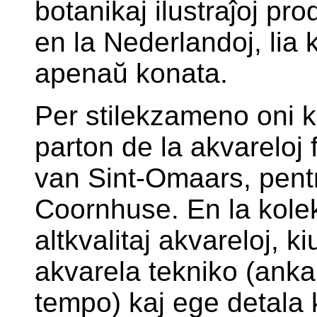
botanikaj ilustraĵoj pr
en la Nederlandoj, lia
apenaŭ konata.
Per stilekzameno oni k
parton de la akvareloj 
van Sint-Omaars, pent
Coornhuse. En la kolek
altkvalitaj akvareloj, k
akvarela tekniko (ank
tempo) kaj ege detala k