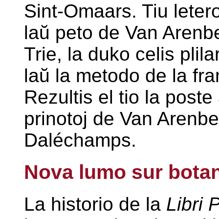
Sint-Omaars. Tiu leter
laŭ peto de Van Arenbe
Trie, la duko celis plila
laŭ la metodo de la fr
Rezultis el tio la poste 
prinotoj de Van Arenber
Daléchamps.
Nova lumo sur bota
La historio de la
Libri 