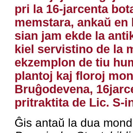
pri la 16-jarcenta bo
memstara, ankaŭ en l
sian jam ekde la anti
kiel servistino de la
ekzemplon de tiu hu
plantoj kaj floroj mon
Bruĝodevena, 16jarce
pritraktita de Lic. S-
Ĝis antaŭ la dua mondmi