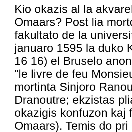
Kio okazis al la akvare
Omaars? Post lia mort
fakultato de la univer
januaro 1595 la duko 
16 16) el Bruselo anonc
"le livre de feu Monsieu
mortinta Sinjoro Rano
Dranoutre; ekzistas pli
okazigis konfuzon kaj f
Omaars). Temis do pri 