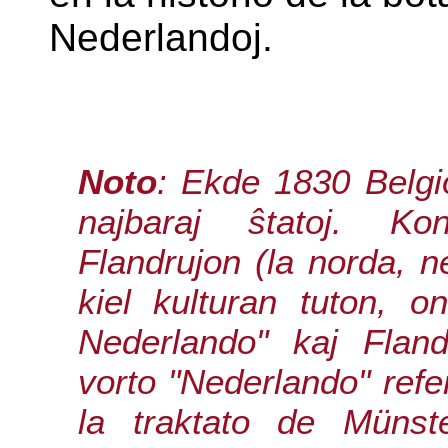
Nederlandoj.
Noto
: Ekde 1830 Belgi
najbaraj ŝtatoj. Ko
Flandrujon (la norda, n
kiel kulturan tuton, 
Nederlando" kaj Flan
vorto "Nederlando" refe
la traktato de Münst