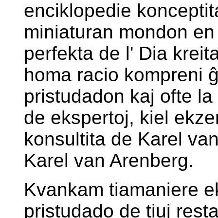
enciklopedie konceptita
miniaturan mondon en k
perfekta de l' Dia kreit
homa racio kompreni ĝin 
pristudadon kaj ofte la
de ekspertoj, kiel ekz
konsultita de Karel va
Karel van Arenberg.
Kvankam tiamaniere eke
pristudado de tiuj rest