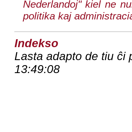
Nederlandoj" kiel ne nu
politika kaj administrac
Indekso
Lasta adapto de tiu ĉi
13:49:08