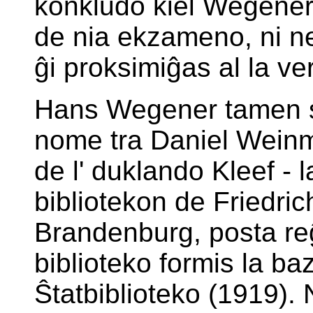
konkludo kiel Wegener.
de nia ekzameno, ni ne
ĝi proksimiĝas al la ve
Hans Wegener tamen su
nome tra Daniel Weinm
de l' duklando Kleef - 
bibliotekon de Friedric
Brandenburg, posta re
biblioteko formis la ba
Ŝtatbiblioteko (1919). 